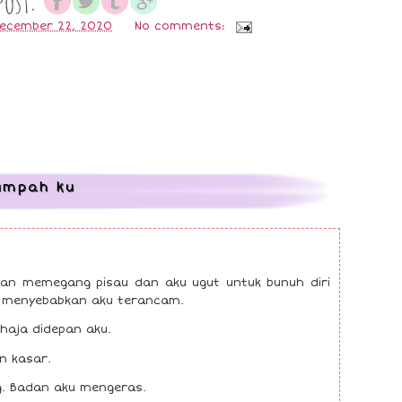
December 22, 2020
No comments:
umpah ku
.
gan memegang pisau dan aku ugut untuk bunuh diri
ng menyebabkan aku terancam.
haja didepan aku.
n kasar.
g. Badan aku mengeras.