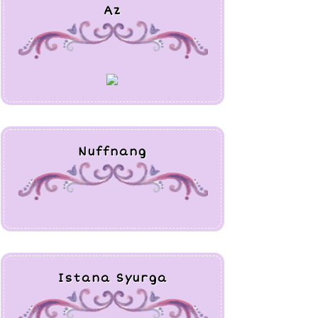
Nuffnang
Istana Syurga