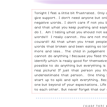
Tonight I feel a little bit frustrated.. Onl
give support.. I don't need anyone but on
negative words.. I don't care if not you 
and that what you keep pushing and say
do I.. Am I telling what you should not s
words!!! I really cannot.. You are not 
coward!! All that when you treat peopl
words that broken and been eating so long
more and less... The child in judgement
cannot do anything ! Because you feed t
identify which is really good for themselv
possible to do anything but everything is
real picture! If just that person you 
underestimate that person.. One thing 
start up to spill and spit everything.. 
one but beyond of your expectations.. Life 
to each other.. But never forget that our e