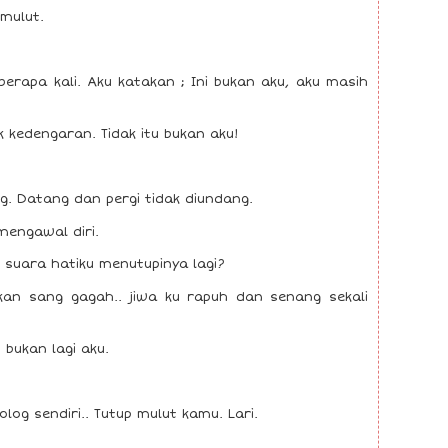
 mulut.
berapa kali. Aku katakan ; Ini bukan aku, aku masih
k kedengaran. Tidak itu bukan aku!
. Datang dan pergi tidak diundang.
mengawal diri.
 suara hatiku menutupinya lagi?
ukan sang gagah.. jiwa ku rapuh dan senang sekali
 bukan lagi aku.
olog sendiri.. Tutup mulut kamu. Lari.