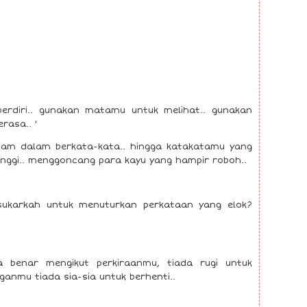
berdiri.. gunakan matamu untuk melihat.. gunakan
rasa.. '
ajam dalam berkata-kata.. hingga katakatamu yang
inggi.. menggoncang para kayu yang hampir roboh..
sukarkah untuk menuturkan perkataan yang elok?
 benar mengikut perkiraanmu, tiada rugi untuk
ganmu tiada sia-sia untuk berhenti..