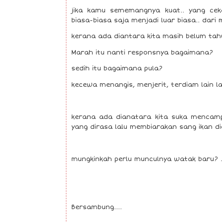
jika kamu sememangnya kuat.. yang cek
biasa-biasa saja menjadi luar biasa.. dar
kerana ada diantara kita masih belum tah
Marah itu nanti responsnya bagaimana?
sedih itu bagaimana pula?
kecewa menangis, menjerit, terdiam lain lag
kerana ada dianatara kita suka mencamp
yang dirasa lalu membiarakan sang ikan di
mungkinkah perlu munculnya watak baru? ..
Bersambung....