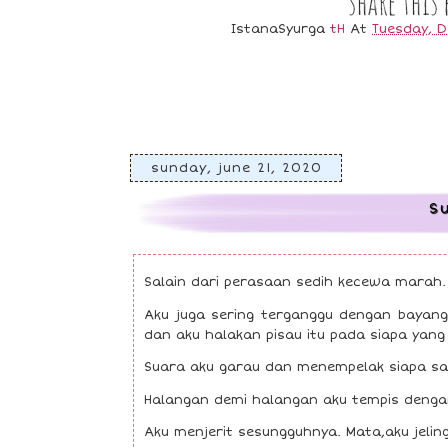
IstanaSyurga
tH
At
Tuesday, 
sunday, june 21, 2020
S
Salain dari perasaan sedih kecewa marah
Aku juga sering terganggu dengan bayan
dan aku halakan pisau itu pada siapa ya
Suara aku garau dan menempelak siapa sa
Halangan demi halangan aku tempis denga
Aku menjerit sesungguhnya. Mata,aku jelin