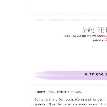
IstanaSyurga
tH
At
Sunda
Labels:
A friend 
I don't know either I or you.
But one thing for sure. We are stranger
special. Then become stranger again. I t