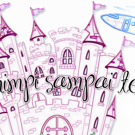
asa melayu saya lagi hancur. Maaf.