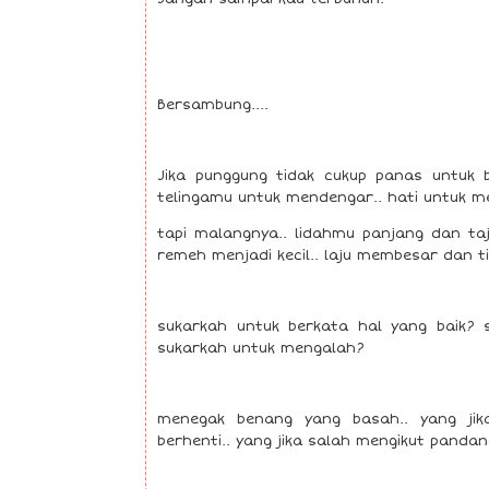
Bersambung....
Jika punggung tidak cukup panas untuk 
telingamu untuk mendengar.. hati untuk me
tapi malangnya.. lidahmu panjang dan t
remeh menjadi kecil.. laju membesar dan t
sukarkah untuk berkata hal yang baik? 
sukarkah untuk mengalah?
menegak benang yang basah.. yang jika
berhenti.. yang jika salah mengikut pandan