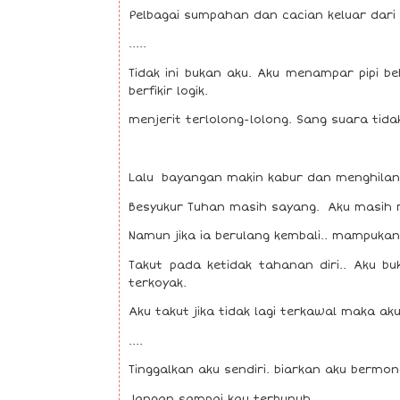
Pelbagai sumpahan dan cacian keluar dari
.....
Tidak ini bukan aku. Aku menampar pipi be
berfikir logik.
menjerit terlolong-lolong. Sang suara tida
Lalu bayangan makin kabur dan menghilang
Besyukur Tuhan masih sayang. Aku masih 
Namun jika ia berulang kembali.. mampukan
Takut pada ketidak tahanan diri.. Aku b
terkoyak.
Aku takut jika tidak lagi terkawal maka aku
....
Tinggalkan aku sendiri. biarkan aku bermon
Jangan sampai kau terbunuh.