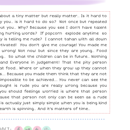
y about a tiny matter but really matter.. Is it hard to
ly you.. is it hard to do so? Not once but repeated
but you.. Why? Because you see I don't have talent
ing hurting words? If popcorn explode anytime so
ay is telling me rude? I cannot tahan with all down
motivated! You don't give me courage! You made me
e wrong! Not now but since they are young.. Food
.. So what the children can be in future.. Nothing
 and Everyone in judgement! That the pity person
hat food.. Where or when they grow up they cannot
es... Because you made them think that they are not
 impossible to be achieved... You never can see the
thought is rude you are really wrong because you
you should feelings worried is where that person
Because that person not only can be seen as a rude
is actually just simply simple when you is being kind
arth is spinning.. And it's matters of time..