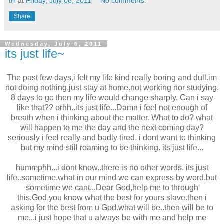
tH
at
Friday, July 08, 2011
No comments:
Share
Wednesday, July 6, 2011
its just life~
The past few days,i felt my life kind really boring and dull.im
not doing nothing.just stay at home.not working nor studying.
8 days to go then my life would change sharply. Can i say
like that?? orhh..its just life...Damn i feel not enough of
breath when i thinking about the matter. What to do? what
will happen to me the day and the next coming day?
seriously i feel really and badly tired. i dont want to thinking
but my mind still roaming to be thinking. its just life...
hummphh...i dont know..there is no other words. its just
life..sometime.what in our mind we can express by word.but
sometime we cant...Dear God,help me to through
this.God,you know what the best for yours slave.then i
asking for the best from u God.what will be..then will be to
me...i just hope that u always be with me and help me