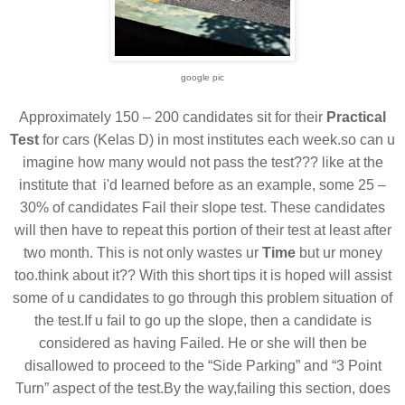
google pic
Approximately 150 – 200 candidates sit for their
Practical
Test
for cars (Kelas D) in most institutes each week.so can u
imagine how many would not pass the test??? like at the
institute that i'd learned
before as an example, some 25 –
30% of candidates Fail their slope test. These candidates
will then have to repeat this portion of their test at least after
two month. This is not only wastes
ur
Time
but ur money
too.think about it??
With this short tips it is hoped will assist
some of u candidates to go through this problem situation of
the test.
If u fail to go up the slope, then a candidate is
considered as having Failed. He or she will then be
disallowed to proceed to the “Side Parking” and “3 Point
Turn” aspect of the test.By the way,
failing this section, does