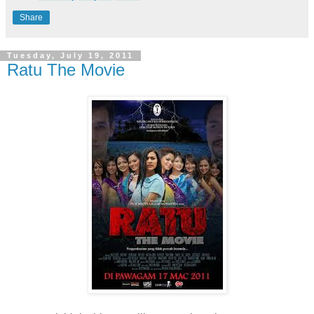
Share
Tuesday, July 19, 2011
Ratu The Movie