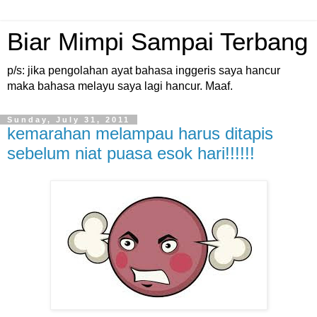
Biar Mimpi Sampai Terbang
p/s: jika pengolahan ayat bahasa inggeris saya hancur
maka bahasa melayu saya lagi hancur. Maaf.
Sunday, July 31, 2011
kemarahan melampau harus ditapis
sebelum niat puasa esok hari!!!!!!