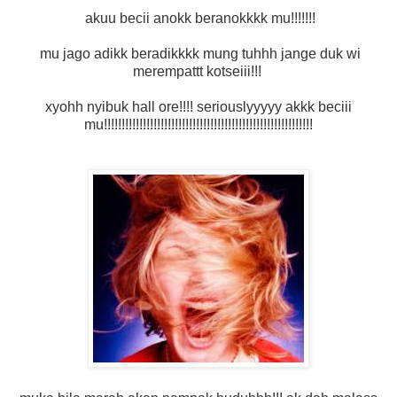
akuu becii anokk beranokkkk mu!!!!!!!
mu jago adikk beradikkkk mung tuhhh jange duk wi
merempattt kotseiii!!!
xyohh nyibuk hall ore!!!! seriouslyyyyy akkk beciii
mu!!!!!!!!!!!!!!!!!!!!!!!!
​!!!!!!!!!!!!!!!!!!!!!!!!!!
​!!!!!!!!!