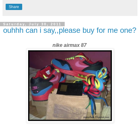
Share
Saturday, July 30, 2011
ouhhh can i say,,please buy for me one?
nike airmax 87