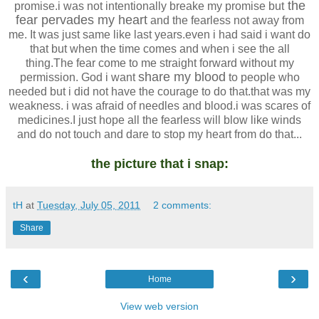
the
promise.i was not intentionally breake my promise but
fear pervades my heart
and the fearless not away from
me. It was just same like last years.even i had said i want do
that but when the time comes and when i see the all
thing.The fear come to me straight forward without my
share my blood
permission. God i want
to people who
needed but i did not have the courage to do that.that was my
weakness. i was afraid of needles and blood.i was scares of
medicines.I just hope all the fearless will blow like winds
and do not touch and dare to stop my heart from do
that...
the picture that i snap:
tH
at
Tuesday, July 05, 2011
2 comments:
Share
‹
›
Home
View web version