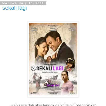
Monday, July 18, 2011
sekali lagi
wah saya dah abis tengok dah cite ni!!! xtengok kat