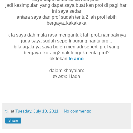
jadi kesimpulan yang dapat saya buat kan prof di pagi hari
ini saya sedar
antara saya dan prof sudah tentu2 lah prof lebih
bergaya..kakakaka
k la saya dah mula rasa mengantuk lah prof..nampaknya
juga saya sudah seperti burung hantu prof..
bila agaknya saya boleh menjadi seperti prof yang
bergaya..korang2 nak tengok cerita prof?
ok tekan
te amo
dalam khayalan:
te amo
Hada
tH
at
Tuesday, July 19, 2011
No comments:
Share