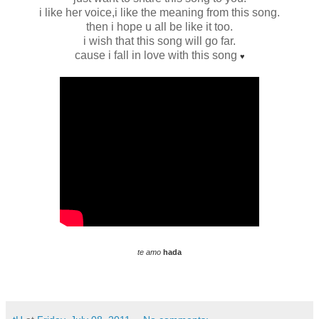
i like her voice,i like the meaning from this song.
then i hope u all be like it too.
i wish that this song will go far.
cause i fall in love with this song
♥
te amo
hada