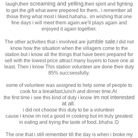
screaming and yelling
laugh,their
,their spirit and fighting
to get the gift what were prepered for them.. i remember all
those thing what most i liked.hahaha.. im wishing that one
fine days i will meet them again.we'll plays again and
enjoyed it again together.
jumble sale
The other activities that i involved are
.I did not
know how the situation when the villagers come to the
station but i know all the things that have been prepared for
sell with the lowest price attract many buyers
to have one at
least. Then i know This station volunteer are done their duty
85% succsessfully.
some of volunteer was assigned to help some of people to
cook
for a breakfast,lunch and dinner time.At
im not interested
the first time i see this kind of duty i know
at all
.
i did not choose this duty to be a volunteer
cause i know im not a good in cooking but im truly greatest
in eating and trying the taste of food..bhaha :D
The one that i still remember till the day is when i broke my